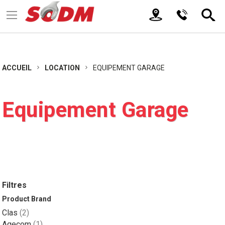
ACCUEIL
LOCATION
EQUIPEMENT GARAGE
Equipement Garage
Filtres
Product Brand
article
Clas
2
article
Agecom
1