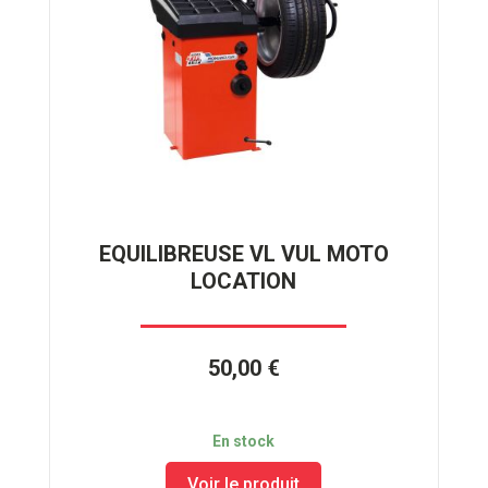
EQUILIBREUSE VL VUL MOTO
LOCATION
50,00 €
En stock
Voir le produit