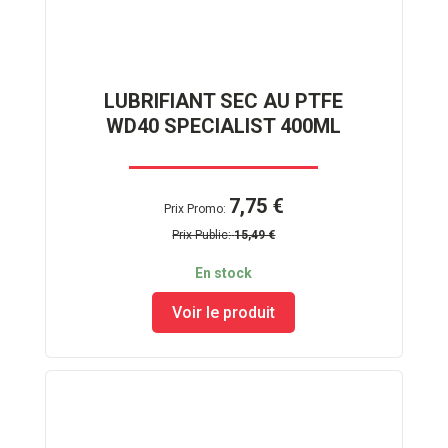
LUBRIFIANT SEC AU PTFE
WD40 SPECIALIST 400ML
7,75 €
Prix Promo
Prix Public
15,49 €
En stock
Voir le produit