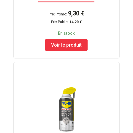
9,30 €
Prix Promo
Prix Public
14,20 €
En stock
Voir le produit