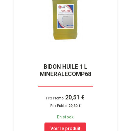
BIDON HUILE 1 L
MINERALECOMP68
20,51 €
Prix Promo
Prix Public
29,30 €
En stock
Voir le produit