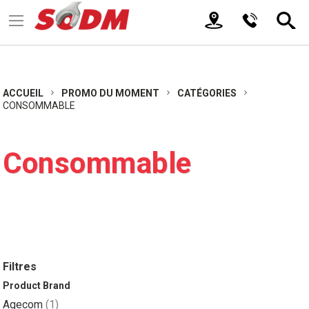
ACCUEIL
PROMO DU MOMENT
CATÉGORIES
CONSOMMABLE
Consommable
Filtres
Product Brand
article
Agecom
1