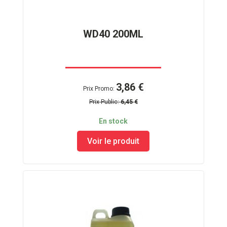
WD40 200ML
3,86 €
Prix Promo
Prix Public
6,45 €
En stock
Voir le produit