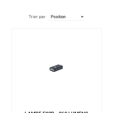
Par
Trier par
ordre
décroissant