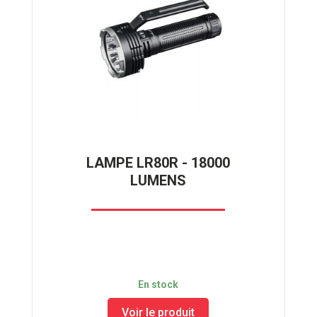
LAMPE LR80R - 18000
LUMENS
En stock
Voir le produit