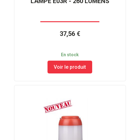
LAMPE E03R - 260 LUMENS
37,56 €
En stock
Voir le produit