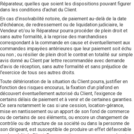
Réparateur, quelles que soient les dispositions pouvant figurer
dans les conditions d’achat du Client.
En cas d’insolvabilité notoire, de paiement au-delà de la date
d’échéance, de redressement ou de liquidation judiciaire, le
Vendeur et/ou le Réparateur pourra procéder de plein droit et
sans autre formalité, à la reprise des marchandises
correspondant à la commande en cause et éventuellement aux
commandes impayées antérieures que leur paiement soit échu
ou non ; ou résilier de plein droit le contrat en totalité sur simple
avis donné au Client par lettre recommandée avec demande
d’avis de réception, sans autre formalité et sans préjudice de
l’exercice de tous ses autres droits.
Toute détérioration de la situation du Client pourra, justifier en
fonction des risques encourus, la fixation d’un plafond en
découvert éventuellement autorisé du Client, l’exigence de
certains délais de paiement et à venir et de certaines garanties.
Ce sera notamment le cas si une cession, location-gérance,
mise en nantissement ou un apport de son fond de commerce
ou de certains de ses éléments, ou encore un changement de
contrôle ou de structure de sa société ou dans la personne de
son dirigeant, est susceptible de produire un effet défavorable