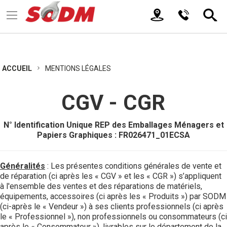
ACCUEIL
MENTIONS LÉGALES
CGV - CGR
N° Identification Unique REP des Emballages Ménagers et
Papiers Graphiques : FR026471_01ECSA
Généralités
: Les présentes conditions générales de vente et
de réparation (ci après les « CGV » et les « CGR ») s’appliquent
à l'ensemble des ventes et des réparations de matériels,
équipements, accessoires (ci après les « Produits ») par SODM
(ci-après le « Vendeur ») à ses clients professionnels (ci après
le « Professionnel »), non professionnels ou consommateurs (ci
après le « Consommateur »), livrables sur le département de la