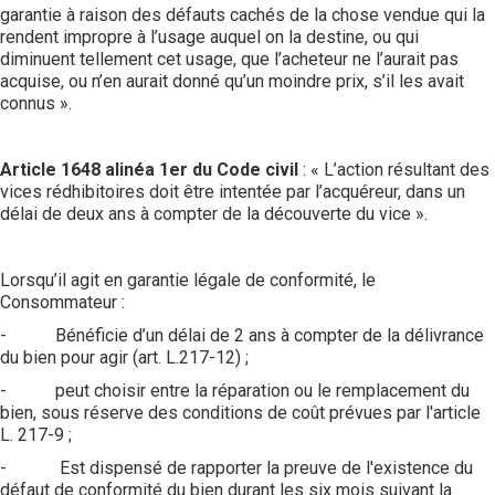
garantie à raison des défauts cachés de la chose vendue qui la
rendent impropre à l’usage auquel on la destine, ou qui
diminuent tellement cet usage, que l’acheteur ne l’aurait pas
acquise, ou n’en aurait donné qu’un moindre prix, s’il les avait
connus ».
Article 1648 alinéa 1er du Code civil
: « L’action résultant des
vices rédhibitoires doit être intentée par l’acquéreur, dans un
délai de deux ans à compter de la découverte du vice ».
Lorsqu’il agit en garantie légale de conformité, le
Consommateur :
- Bénéficie d’un délai de 2 ans à compter de la délivrance
du bien pour agir (art. L.217-12) ;
- peut choisir entre la réparation ou le remplacement du
bien, sous réserve des conditions de coût prévues par
l'article
L. 217-9 ;
-
Est dispensé de rapporter la preuve de l'existence du
défaut de conformité du bien durant les six mois suivant la