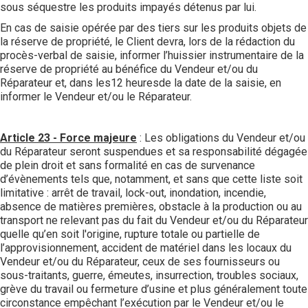
sous séquestre les produits impayés détenus par lui.
En cas de saisie opérée par des tiers sur les produits objets de
la réserve de propriété, le Client devra, lors de la rédaction du
procès-verbal de saisie, informer l’huissier instrumentaire de la
réserve de propriété au bénéfice du Vendeur et/ou du
Réparateur et, dans les12 heuresde la date de la saisie, en
informer le Vendeur et/ou le Réparateur.
Article 23 - Force majeure
: Les obligations du Vendeur et/ou
du Réparateur seront suspendues et sa responsabilité dégagée
de plein droit et sans formalité en cas de survenance
d’évènements tels que, notamment, et sans que cette liste soit
limitative : arrêt de travail, lock-out, inondation, incendie,
absence de matières premières, obstacle à la production ou au
transport ne relevant pas du fait du Vendeur et/ou du Réparateur
quelle qu’en soit l'origine, rupture totale ou partielle de
l’approvisionnement, accident de matériel dans les locaux du
Vendeur et/ou du Réparateur, ceux de ses fournisseurs ou
sous-traitants, guerre, émeutes, insurrection, troubles sociaux,
grève du travail ou fermeture d’usine et plus généralement toute
circonstance empêchant l’exécution par le Vendeur et/ou le