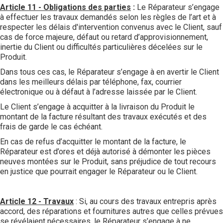
Article 11 - Obligations des parties
:
Le Réparateur s’engage
à effectuer les travaux demandés selon les règles de l’art et à
respecter les délais d'intervention convenus avec le Client, sauf
cas de force majeure, défaut ou retard d’approvisionnement,
inertie du Client ou difficultés particulières décelées sur le
Produit.
Dans tous ces cas, le Réparateur s’engage à en avertir le Client
dans les meilleurs délais par téléphone, fax, courrier
électronique ou à défaut à l’adresse laissée par le Client.
Le Client s’engage à acquitter à la livraison du Produit le
montant de la facture résultant des travaux exécutés et des
frais de garde le cas échéant.
En cas de refus d’acquitter le montant de la facture, le
Réparateur est d’ores et déjà autorisé à démonter les pièces
neuves montées sur le Produit, sans préjudice de tout recours
en justice que pourrait engager le Réparateur ou le Client.
Article 12 - Travaux
: Si, au cours des travaux entrepris après
accord, des réparations et fournitures autres que celles prévues
se révélaient nécessaires, le Réparateur s’engage à ne