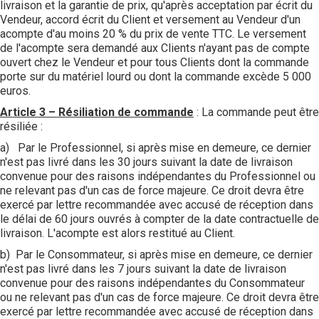
livraison et la garantie de prix, qu'après acceptation par écrit du
Vendeur, accord écrit du Client et versement au Vendeur d'un
acompte d'au moins 20 % du prix de vente TTC. Le versement
de l'acompte sera demandé aux Clients n'ayant pas de compte
ouvert chez le Vendeur et pour tous Clients dont la commande
porte sur du matériel lourd ou dont la commande excède 5 000
euros.
Articl
e
3 – Résiliation de commande
: La commande peut être
résiliée :
a) Par le Professionnel, si après mise en demeure, ce dernier
n'est pas livré dans les 30 jours suivant la date de livraison
convenue pour des raisons indépendantes du Professionnel ou
ne relevant pas d'un cas de force majeure. Ce droit devra être
exercé par lettre recommandée avec accusé de réception dans
le délai de 60 jours ouvrés à compter de la date contractuelle de
livraison. L'acompte est alors restitué au Client.
b) Par le Consommateur, si après mise en demeure, ce dernier
n'est pas livré dans les 7 jours suivant la date de livraison
convenue pour des raisons indépendantes du Consommateur
ou ne relevant pas d'un cas de force majeure. Ce droit devra être
exercé par lettre recommandée avec accusé de réception dans