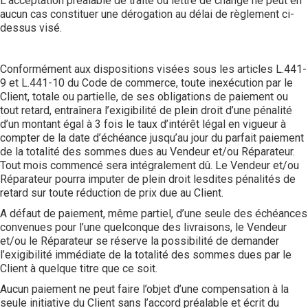
L’acceptation préalable de traite ou lettre de change ne peut en
aucun cas constituer une dérogation au délai de règlement ci-
dessus visé.
Conformément aux dispositions visées sous les articles L.441-
9 et L.441-10 du Code de commerce, toute inexécution par le
Client, totale ou partielle, de ses obligations de paiement ou
tout retard, entraînera l’exigibilité de plein droit d’une pénalité
d’un montant égal à 3 fois le taux d’intérêt légal en vigueur à
compter de la date d’échéance jusqu’au jour du parfait paiement
de la totalité des sommes dues au Vendeur et/ou Réparateur.
Tout mois commencé sera intégralement dû. Le Vendeur et/ou
Réparateur pourra imputer de plein droit lesdites pénalités de
retard sur toute réduction de prix due au Client.
A défaut de paiement, même partiel, d’une seule des échéances
convenues pour l’une quelconque des livraisons, le Vendeur
et/ou le Réparateur se réserve la possibilité de demander
l’exigibilité immédiate de la totalité des sommes dues par le
Client à quelque titre que ce soit.
Aucun paiement ne peut faire l’objet d’une compensation à la
seule initiative du Client sans l’accord préalable et écrit du