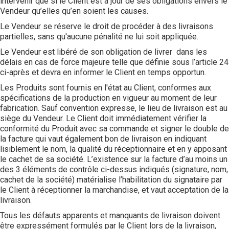
intervenir que si le Client est à jour de ses obligations envers le
Vendeur qu’elles qu’en soient les causes.
Le Vendeur se réserve le droit de procéder à des livraisons
partielles, sans qu'aucune pénalité ne lui soit appliquée.
Le Vendeur est libéré de son obligation de livrer dans les
délais en cas de force majeure telle que définie sous l’article 24
ci-après et devra en informer le Client en temps opportun.
Les Produits sont fournis en l'état au Client, conformes aux
spécifications de la production en vigueur au moment de leur
fabrication. Sauf convention expresse, le lieu de livraison est au
siège du Vendeur. Le Client doit immédiatement vérifier la
conformité du Produit avec sa commande et signer le double de
la facture qui vaut également bon de livraison en indiquant
lisiblement le nom, la qualité du réceptionnaire et en y apposant
le cachet de sa société. L’existence sur la facture d’au moins un
des 3 éléments de contrôle ci-dessus indiqués (signature, nom,
cachet de la société) matérialise l’habilitation du signataire par
le Client à réceptionner la marchandise, et vaut acceptation de la
livraison.
Tous les défauts apparents et manquants de livraison doivent
être expressément formulés par le Client lors de la livraison,