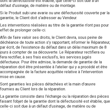
dont la défectuosité est établie, que celle-ci soit due à un
défaut d’usinage, de matière ou de montage.
Si le Produit subi une avarie ou une défectuosité couverte par la
garantie, le Client doit s'adresser au Vendeur.
Les interventions réalisées au titre de la garantie n'ont pas pour
effet de prolonger celle-ci.
Afin de faire valoir ses droits, le Client devra, sous peine de
déchéance de toute action s'y rapportant, informer le Réparateur,
par écrit, de l'existence du défaut dans un délai maximum de 8
jours à compter de sa découverte. Le Réparateur rectifiera ou
fera rectifier, à ses frais exclusifs, les services jugés
défectueux. Pour être admise, la demande de garantie de la
réparation doit être présentée à l’atelier qui y a procédé et être
accompagnée de la facture acquittée relative à l’intervention
mise en cause.
Sont garanties les pièces détachées et la main d’œuvre
fournies au Client lors de la réparation.
La garantie consiste dans l’échange ou la réparation des pièces
faisant l’objet de la garantie dont la défectuosité est établie, que
celle-ci soit due à un défaut d’usinage, de matière ou de