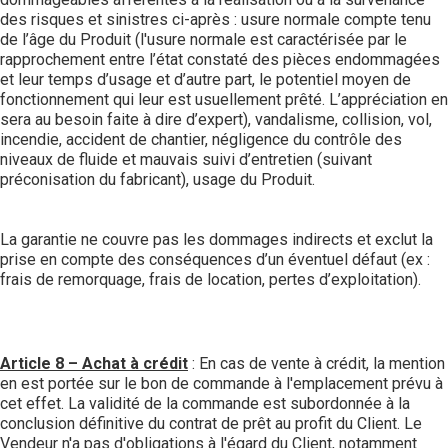
des risques et sinistres ci-après : usure normale compte tenu
de l’âge du Produit (l'usure normale est caractérisée par le
rapprochement entre l’état constaté des pièces endommagées
et leur temps d’usage et d’autre part, le potentiel moyen de
fonctionnement qui leur est usuellement prêté. L’appréciation en
sera au besoin faite à dire d’expert), vandalisme, collision, vol,
incendie, accident de chantier, négligence du contrôle des
niveaux de fluide et mauvais suivi d’entretien (suivant
préconisation du fabricant), usage du Produit.
La garantie ne couvre pas les dommages indirects et exclut la
prise en compte des conséquences d’un éventuel défaut (ex :
frais de remorquage, frais de location, pertes d’exploitation).
Article 8 – Achat à crédit
: En cas de vente à crédit, la mention
en est portée sur le bon de commande à l'emplacement prévu à
cet effet. La validité de la commande est subordonnée à la
conclusion définitive du contrat de prêt au profit du Client. Le
Vendeur n'a pas d'obligations à l'égard du Client, notamment