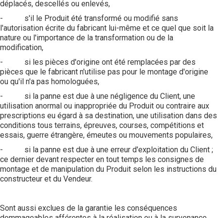
déplacés, descellés ou enlevés,
- s'il le Produit été transformé ou modifié sans
l'autorisation écrite du fabricant lui-même et ce quel que soit la
nature ou l'importance de la transformation ou de la
modification,
- si les pièces d'origine ont été remplacées par des
pièces que le fabricant n'utilise pas pour le montage d'origine
ou qu'il n'a pas homologuées,
- si la panne est due à une négligence du Client, une
utilisation anormal ou inappropriée du Produit ou contraire aux
prescriptions eu égard à sa destination, une utilisation dans des
conditions tous terrains, épreuves, courses, compétitions et
essais, guerre étrangère, émeutes ou mouvements populaires,
- si la panne est due à une erreur d'exploitation du Client ;
ce dernier devant respecter en tout temps les consignes de
montage et de manipulation du Produit selon les instructions du
constructeur et du Vendeur.
Sont aussi exclues de la garantie les conséquences
dommageables afférentes à la réalisation ou à la survenance