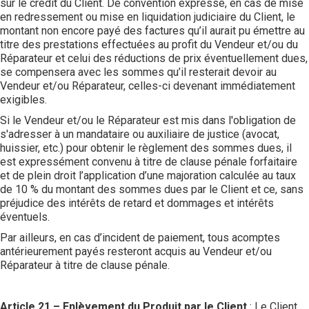
sur le crédit du Client. De convention expresse, en cas de mise
en redressement ou mise en liquidation judiciaire du Client, le
montant non encore payé des factures qu’il aurait pu émettre au
titre des prestations effectuées au profit du Vendeur et/ou du
Réparateur et celui des réductions de prix éventuellement dues,
se compensera avec les sommes qu’il resterait devoir au
Vendeur et/ou Réparateur, celles-ci devenant immédiatement
exigibles.
Si le Vendeur et/ou le Réparateur est mis dans l'obligation de
s'adresser à un mandataire ou auxiliaire de justice (avocat,
huissier, etc.) pour obtenir le règlement des sommes dues, il
est expressément convenu à titre de clause pénale forfaitaire
et de plein droit l’application d’une majoration calculée au taux
de 10 % du montant des sommes dues par le Client et ce, sans
préjudice des intérêts de retard et dommages et intérêts
éventuels.
Par ailleurs, en cas d’incident de paiement, tous acomptes
antérieurement payés resteront acquis au Vendeur et/ou
Réparateur à titre de clause pénale.
Article 21 – Enlèvement du Produit par le Client
: Le Client