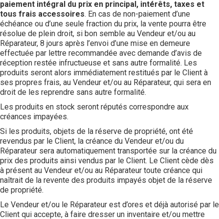
paiement intégral du prix en principal, intérêts, taxes et
tous frais accessoires
. En cas de non-paiement d’une
échéance ou d’une seule fraction du prix, la vente pourra être
résolue de plein droit, si bon semble au Vendeur et/ou au
Réparateur, 8 jours après l’envoi d’une mise en demeure
effectuée par lettre recommandée avec demande d’avis de
réception restée infructueuse et sans autre formalité. Les
produits seront alors immédiatement restitués par le Client à
ses propres frais, au Vendeur et/ou au Réparateur, qui sera en
droit de les reprendre sans autre formalité.
Les produits en stock seront réputés correspondre aux
créances impayées.
Si les produits, objets de la réserve de propriété, ont été
revendus par le Client, la créance du Vendeur et/ou du
Réparateur sera automatiquement transportée sur la créance du
prix des produits ainsi vendus par le Client. Le Client cède dès
à présent au Vendeur et/ou au Réparateur toute créance qui
naîtrait de la revente des produits impayés objet de la réserve
de propriété.
Le Vendeur et/ou le Réparateur est d’ores et déjà autorisé par le
Client qui accepte, à faire dresser un inventaire et/ou mettre