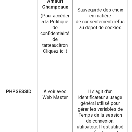
Amauri
Champeaux
Sauvegarde des choix
(Pour accéder
en matière
à la Politique
de consentement/refus
de
au dépôt de cookies
confidentialité
de
tarteaucitron
Cliquez ici
)
PHPSESSID
A voir avec
Il s'agit d'un
Web Master
identificateur à usage
général utilisé pour
gérer les variables de
Temps de la session
de connexion.
utilisateur. Il est utilisé