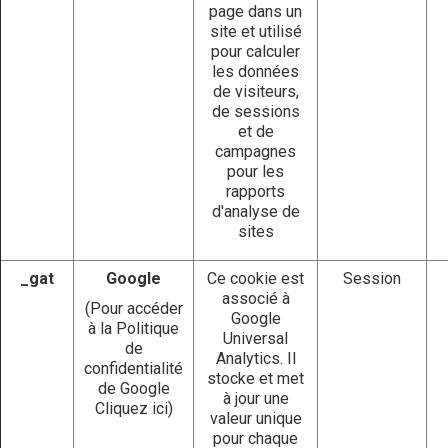
page dans un
site et utilisé
pour calculer
les données
de visiteurs,
de sessions
et de
campagnes
pour les
rapports
d'analyse de
sites
_gat
Google
Ce cookie est
Session
associé à
(Pour accéder
Google
à la Politique
Universal
de
Analytics. Il
confidentialité
stocke et met
de Google
à jour une
Cliquez ici
)
valeur unique
pour chaque