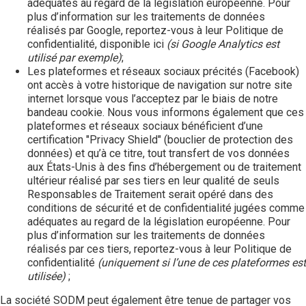
adéquates au regard de la législation européenne. Pour
plus d’information sur les traitements de données
réalisés par Google, reportez-vous à leur Politique de
confidentialité,
disponible ici
(si Google Analytics est
utilisé par exemple)
;
Les plateformes et réseaux sociaux précités (Facebook)
ont accès à votre historique de navigation sur notre site
internet lorsque vous l’acceptez par le biais de notre
bandeau cookie. Nous vous informons également que ces
plateformes et réseaux sociaux bénéficient d’une
certification "Privacy Shield" (bouclier de protection des
données) et qu’à ce titre, tout transfert de vos données
aux États-Unis à des fins d’hébergement ou de traitement
ultérieur réalisé par ses tiers en leur qualité de seuls
Responsables de Traitement serait opéré dans des
conditions de sécurité et de confidentialité jugées comme
adéquates au regard de la législation européenne. Pour
plus d’information sur les traitements de données
réalisés par ces tiers, reportez-vous à leur Politique de
confidentialité
(uniquement si l’une de ces plateformes est
utilisée)
;
La société SODM peut également être tenue de partager vos