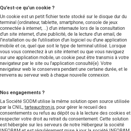
Qu’est-ce qu’un cookie ?
Un cookie est un petit fichier texte stocké sur le disque dur du
terminal (ordinateur, tablette, smartphone, console de jeux
connectée à internet, …) d’un internaute lors de la consultation
d'un site internet, d’une publicité, de la lecture d'un email, de
l'installation ou de l'utilisation d'un logiciel ou d'une application
mobile et ce, quel que soit le type de terminal utilisé. Lorsque
vous vous connectez à un site internet ou que vous naviguez
sur une application mobile, un cookie peut être transmis à votre
navigateur par le site ou l’application consulté(e). Votre
navigateur web le conservera pendant une certaine durée, et le
renverra au serveur web à chaque nouvelle connexion.
Nos engagements ?
La Société SODM utilise la même solution open source utilisée
par la CNIL,
tarteaucitron.js,
pour gérer le recueil des
consentements ou refus au dépôt ou à la lecture des cookies et
respecter votre droit au retrait du consentement. Cette solution
est hébergée sur les serveurs de notre Hébergeur la société
INFOBAM et est régulièrement mise à jour la société INFOBAM.