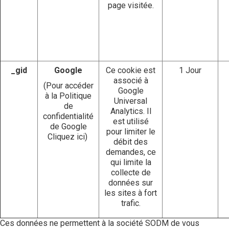
page visitée.
_gid
Google
Ce cookie est
1 Jour
associé à
(Pour accéder
Google
à la Politique
Universal
de
Analytics. Il
confidentialité
est utilisé
de Google
pour limiter le
Cliquez ici
)
débit des
demandes, ce
qui limite la
collecte de
données sur
les sites à fort
trafic.
Ces données ne permettent à la société SODM de vous